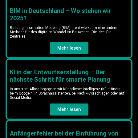
BIM in Deutschland – Wo stehen wir
2025?
Building Information Modeling (BIM) steht wie kaum eine andere
Methode für den digitalen Wandel im Bauwesen. Die Idee: Ein
zentrales,
Mehr lesen
KI in der Entwurfserstellung – Der
nächste Schritt für smarte Planung
In unserem Alltag begegnen wir Künstlicher Intelligenz (KI) ständig –
beim Googeln, in Sprachassistenten, bei Netflix-Vorschlägen oder auf
Social Media.
Mehr lesen
Anfängerfehler bei der Einführung von