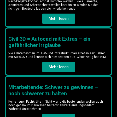
Revit-Projekte können schnell komplex werden – viele Elemente,
Ansichten und Arbeitsschritte wollen koordiniert werden.Mit den
richtigen Shortcuts lassen sich wiederkehrende
Mehr lesen
Civil 3D = Autocad mit Extras – ein
gefährlicher Irrglaube
Viele Unternehmen im Tief- und Infrastrukturbau arbeiten seit Jahren
mit AutoCAD und kennen sich hier bestens aus. Gleichzeitig hält BIM
Mehr lesen
Mitarbeitende: Schwer zu gewinnen –
noch schwerer zu halten
Keine neuen Fachkräfte in Sicht – und die bestehenden wollen auch
noch gehen? Im Bauwesen herrscht akuter Handlungsbedarf:
Während Unternehmen