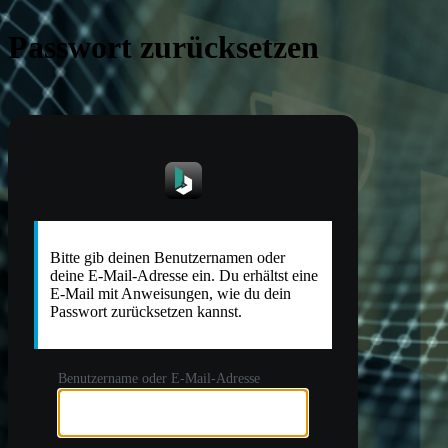
Passwort zurücksetzen
https://
Bitte gib deinen Benutzernamen oder
deine E-Mail-Adresse ein. Du erhältst eine
E-Mail mit Anweisungen, wie du dein
Passwort zurücksetzen kannst.
Benutzername oder E-Mail-Adresse