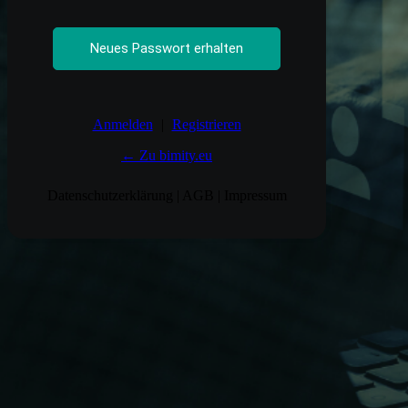
Anmelden
|
Registrieren
← Zu bimity.eu
Datenschutzerklärung
|
AGB
|
Impressum