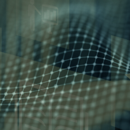
bimity.eu