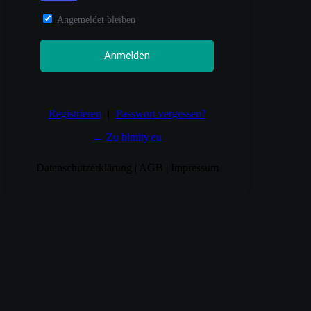
Angemeldet bleiben
Registrieren
|
Passwort vergessen?
← Zu bimity.eu
Datenschutzerklärung
|
AGB
|
Impressum