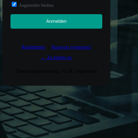
Angemeldet bleiben
Registrieren
|
Passwort vergessen?
← Zu bimity.eu
Datenschutzerklärung
|
AGB
|
Impressum