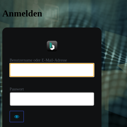
Anmelden
https://
Benutzername oder E-Mail-Adresse
Passwort