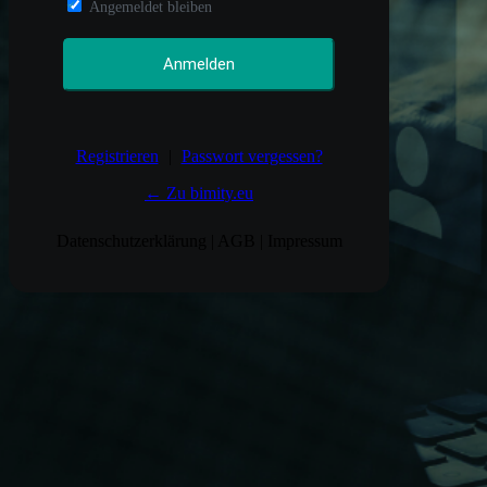
Angemeldet bleiben
Registrieren
|
Passwort vergessen?
← Zu bimity.eu
Datenschutzerklärung
|
AGB
|
Impressum