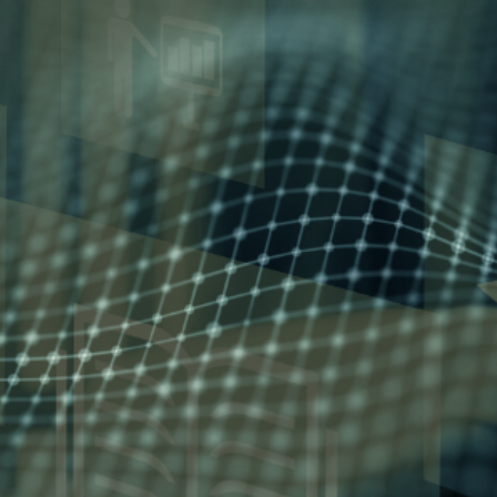
bimity.eu