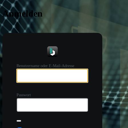
Anmelden
https://
Benutzername oder E-Mail-Adresse
Passwort