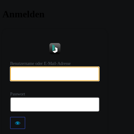
Anmelden
https://
Benutzername oder E-Mail-Adresse
Passwort