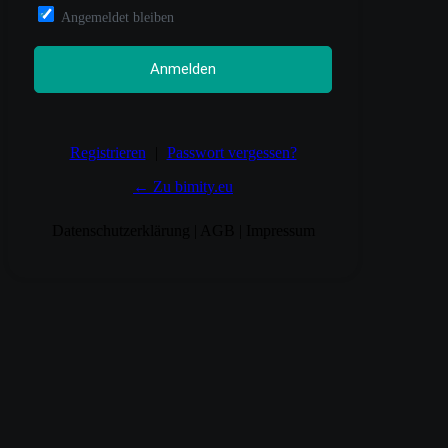
Angemeldet bleiben
Registrieren
|
Passwort vergessen?
← Zu bimity.eu
Datenschutzerklärung
|
AGB
|
Impressum