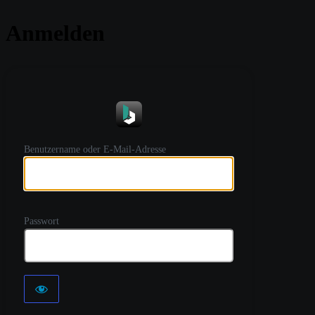
Anmelden
https://
Benutzername oder E-Mail-Adresse
Passwort