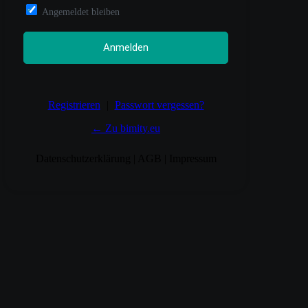
Angemeldet bleiben
Registrieren
|
Passwort vergessen?
← Zu bimity.eu
Datenschutzerklärung
|
AGB
|
Impressum