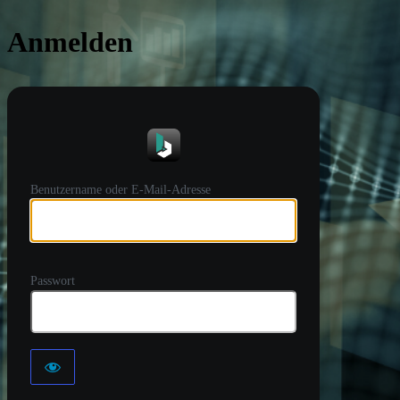
Anmelden
https://
Benutzername oder E-Mail-Adresse
Passwort