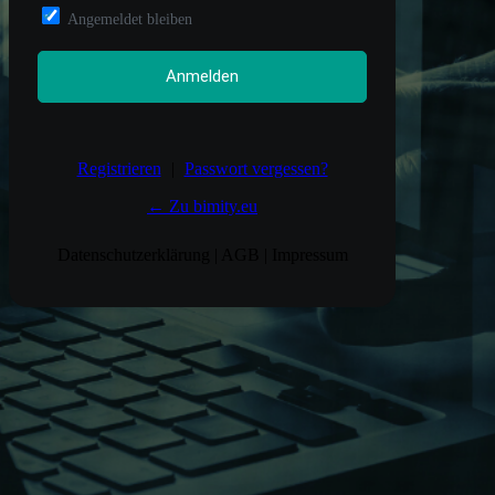
Angemeldet bleiben
Registrieren
|
Passwort vergessen?
← Zu bimity.eu
Datenschutzerklärung
|
AGB
|
Impressum