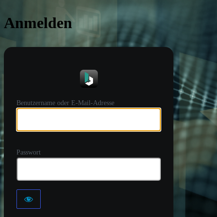
Anmelden
https://
Benutzername oder E-Mail-Adresse
Passwort