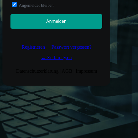
Angemeldet bleiben
Registrieren
|
Passwort vergessen?
← Zu bimity.eu
Datenschutzerklärung
|
AGB
|
Impressum