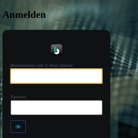
Anmelden
https://
Benutzername oder E-Mail-Adresse
Passwort