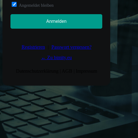
Angemeldet bleiben
Registrieren
|
Passwort vergessen?
← Zu bimity.eu
Datenschutzerklärung
|
AGB
|
Impressum