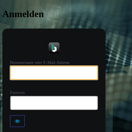
Anmelden
https://
Benutzername oder E-Mail-Adresse
Passwort