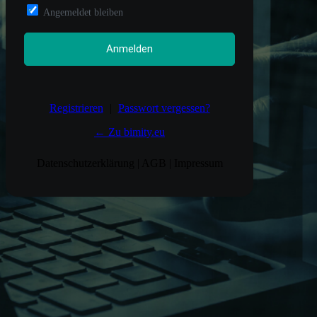
Angemeldet bleiben
Registrieren
|
Passwort vergessen?
← Zu bimity.eu
Datenschutzerklärung
|
AGB
|
Impressum