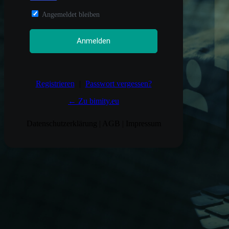
Angemeldet bleiben
Registrieren
|
Passwort vergessen?
← Zu bimity.eu
Datenschutzerklärung
|
AGB
|
Impressum