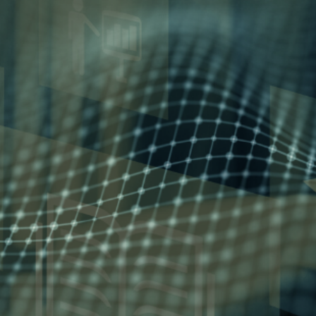
bimity.eu