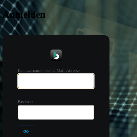
Anmelden
https://
Benutzername oder E-Mail-Adresse
Passwort