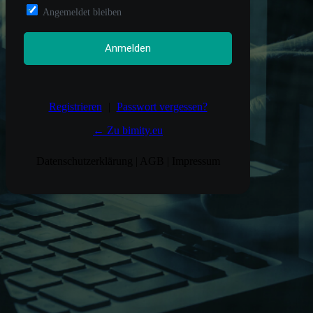
Angemeldet bleiben
Registrieren
|
Passwort vergessen?
← Zu bimity.eu
Datenschutzerklärung
|
AGB
|
Impressum