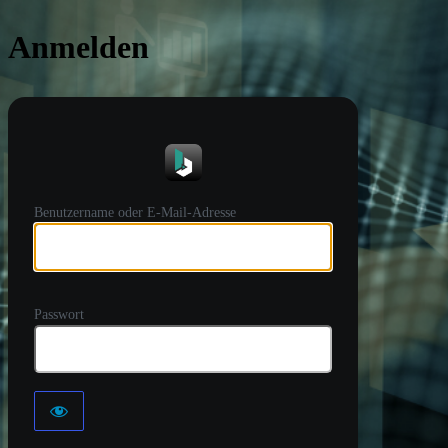
Anmelden
https://
Benutzername oder E-Mail-Adresse
Passwort