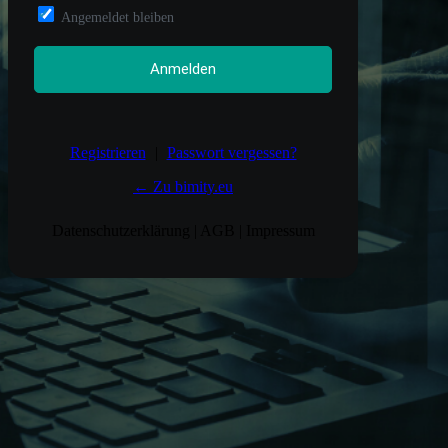
Angemeldet bleiben
Registrieren
|
Passwort vergessen?
← Zu bimity.eu
Datenschutzerklärung
|
AGB
|
Impressum