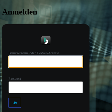
Anmelden
https://
Benutzername oder E-Mail-Adresse
Passwort