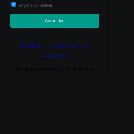
Angemeldet bleiben
Registrieren
|
Passwort vergessen?
← Zu bimity.eu
Datenschutzerklärung
|
AGB
|
Impressum