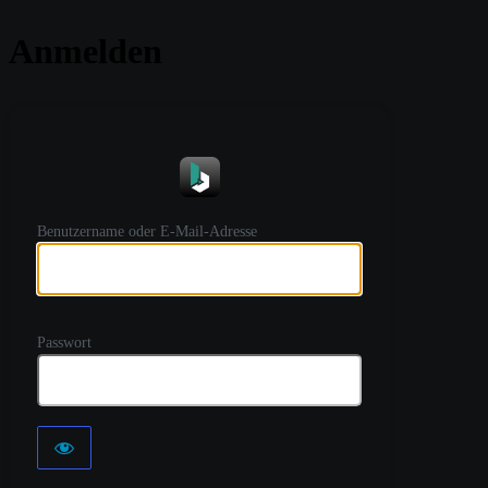
Anmelden
https://
Benutzername oder E-Mail-Adresse
Passwort