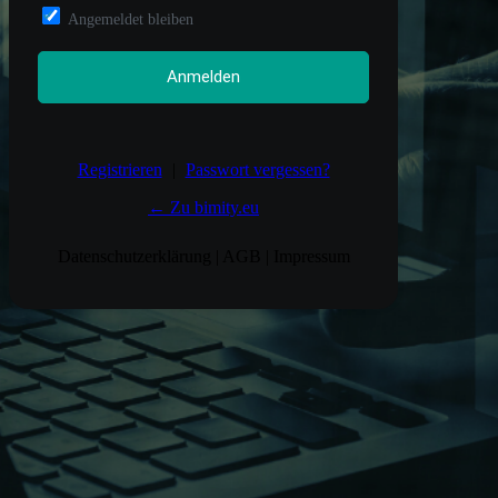
Angemeldet bleiben
Registrieren
|
Passwort vergessen?
← Zu bimity.eu
Datenschutzerklärung
|
AGB
|
Impressum