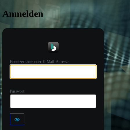
Anmelden
https://
Benutzername oder E-Mail-Adresse
Passwort