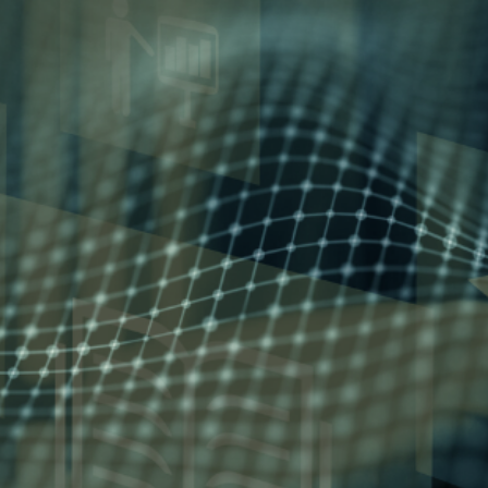
bimity.eu