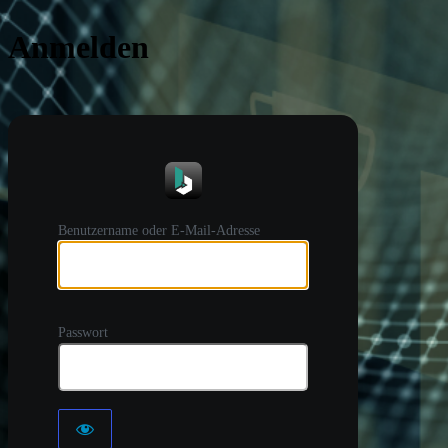
Anmelden
https://
Benutzername oder E-Mail-Adresse
Passwort