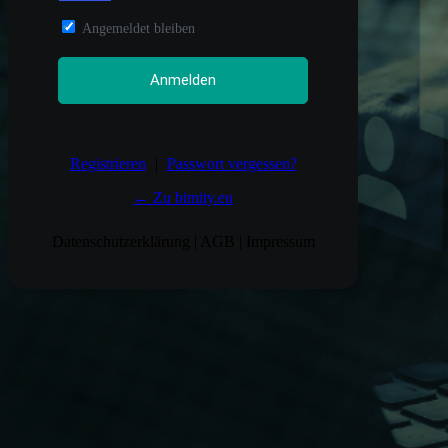
Angemeldet bleiben
Registrieren
|
Passwort vergessen?
← Zu bimity.eu
Datenschutzerklärung
|
AGB
|
Impressum